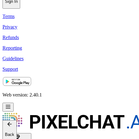
Sign In
Terms
Privacy
Refunds
Reporting
Guidelines
Support
Web version: 2.40.1
Back