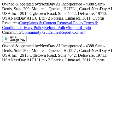
Owned & operated by:
NextDay AI Incorporated - 4388 Saint-
Denis, Suite 200, Montreal, Quebec, H2J2L1, Canada
NextDay AI
USA Inc - 2915 Ogletown Road, Suite 4642, Delaware, 19713,
USA
NextDay AI EU Ltd - 2 Poreias, Limassol, 3011, Cyprus
Resources
Complaints & Content Removal Policy
Terms &
Conditions
Privacy Policy
Refund Policy
Support
Login
Community
Community Guidelines
Report Content
Owned & operated by:
NextDay AI Incorporated - 4388 Saint-
Denis, Suite 200, Montreal, Quebec, H2J2L1, Canada
NextDay AI
USA Inc - 2915 Ogletown Road, Suite 4642, Delaware, 19713,
USA
NextDay AI EU Ltd - 2 Poreias, Limassol, 3011, Cyprus