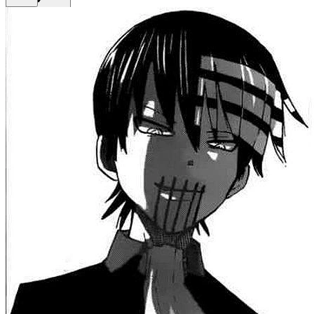
Get Premium
EN
Sign In