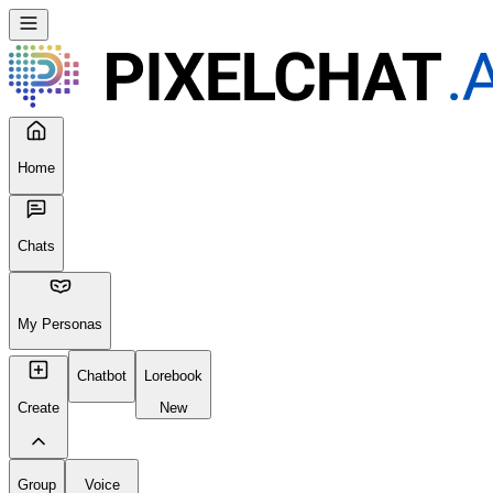
Home
Chats
My Personas
Chatbot
Lorebook
Create
New
Group
Voice