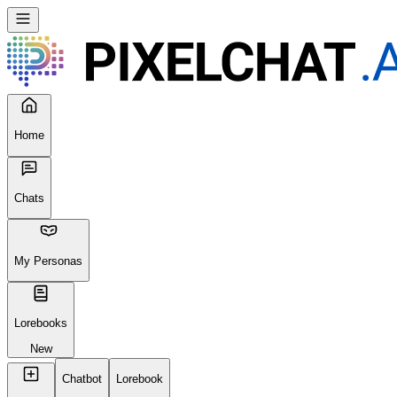
Home
Chats
My Personas
Lorebooks
New
Chatbot
Lorebook