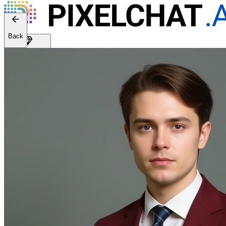
Back
Get Premium
EN
Sign In