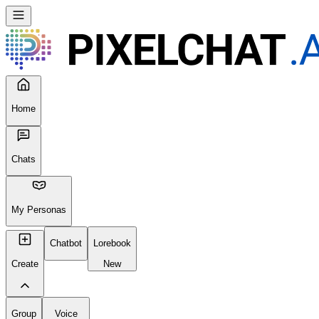
Home
Chats
My Personas
Chatbot
Lorebook
Create
New
Group
Voice