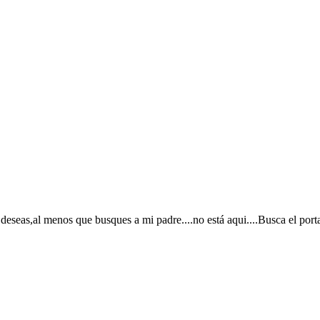
é deseas,al menos que busques a mi padre....no está aqui....Busca el por