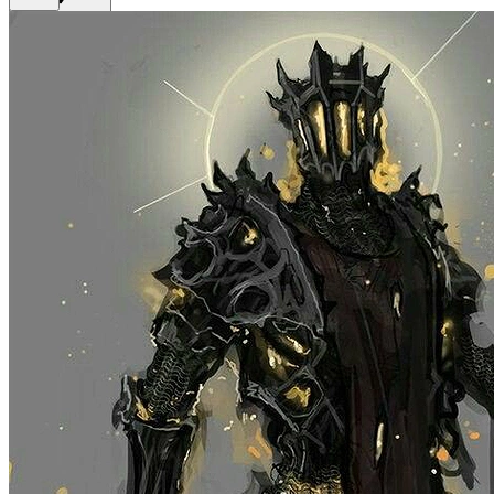
Get Premium
EN
Sign In