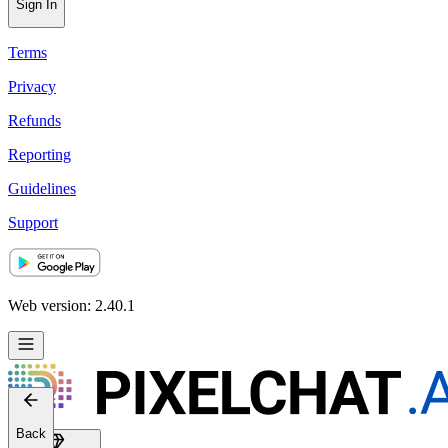
Sign In
Terms
Privacy
Refunds
Reporting
Guidelines
Support
Web version: 2.40.1
Back