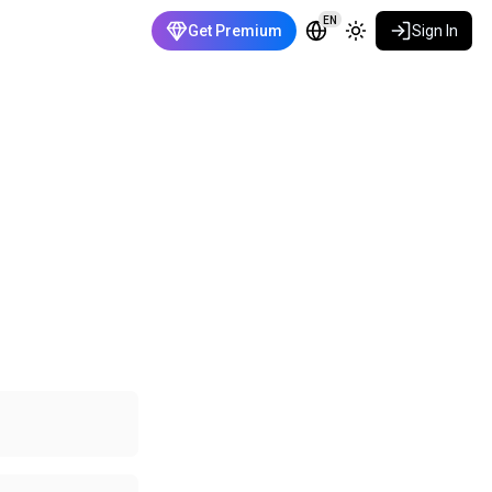
EN
Get Premium
Sign In