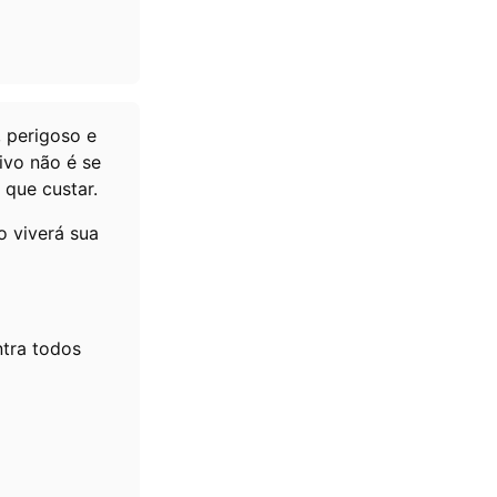
 perigoso e
ivo não é se
 que custar.
 viverá sua
ntra todos