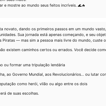
r e mostre ao mundo seus feitos incríveis. 🌊🔥
ta novato, dando os primeiros passos em um mundo vasto,
unidades. Sua jornada está apenas começando, e seu objet
os Piratas — mas sim a pessoa mais livre do mundo, custe o
ão existem caminhos certos ou errados. Você decide como
o ou formar uma tripulação lendária
inha, ao Governo Mundial, aos Revolucionários… ou lutar co
eputação como herói, vilão ou algo entre os dois
erá de suas escolhas.