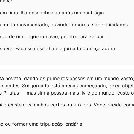
omeça:
em uma ilha desconhecida após um naufrágio
porto movimentado, ouvindo rumores e oportunidades
ordo de um pequeno navio, pronto para zarpar
pera. Faça sua escolha e a jornada começa agora.
ta novato, dando os primeiros passos em um mundo vasto,
unidades. Sua jornada está apenas começando, e seu objet
os Piratas — mas sim a pessoa mais livre do mundo, custe o
ão existem caminhos certos ou errados. Você decide como
o ou formar uma tripulação lendária