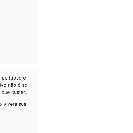
 perigoso e
ivo não é se
 que custar.
 viverá sua