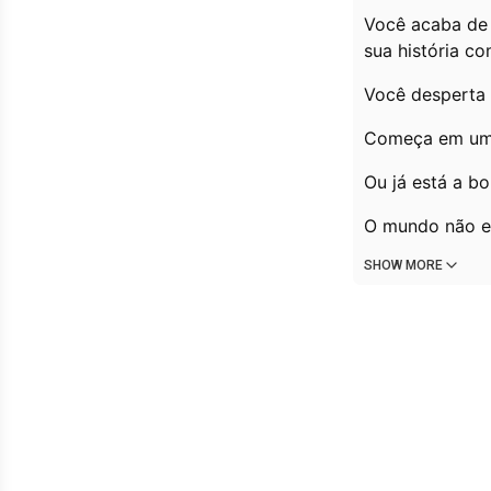
Você acaba de 
sua história c
Você desperta 
Começa em um 
Ou já está a b
O mundo não es
SHOW MORE