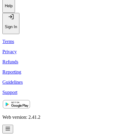
Help
Sign In
Terms
Privacy
Refunds
Reporting
Guidelines
Support
Web version: 2.41.2