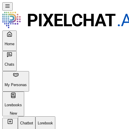
Home
Chats
My Personas
Lorebooks
New
Chatbot
Lorebook