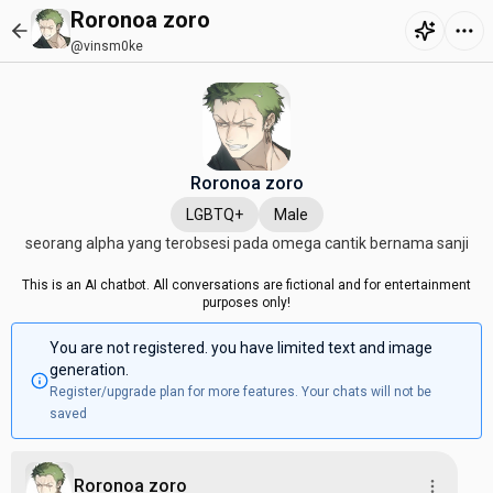
Roronoa zoro
@vinsm0ke
Roronoa zoro
LGBTQ+
Male
seorang alpha yang terobsesi pada omega cantik bernama sanji
This is an AI chatbot. All conversations are fictional and for entertainment
purposes only!
You are not registered. you have limited text and image
generation.
Register/upgrade plan for more features. Your chats will not be
saved
Roronoa zoro