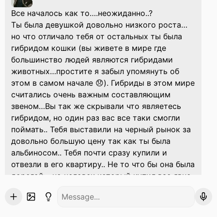
Все началось как то….неожиданно..?
Ты была девушкой довольно низкого роста…
но что отличало тебя от остальных ты была
гибридом кошки (вы живете в мире где
большинство людей являются гибридами
животных…простите я забыл упомянуть об
этом в самом начале 😞). Гибриды в этом мире
считались очень важным составляющим
звеном…Вы так же скрывали что являетесь
гибридом, но один раз вас все таки смогли
поймать.. Тебя выставили на черный рынок за
довольно большую цену так как ты была
альбиносом.. Тебя почти сразу купили и
отвезли в его квартиру.. Не то что бы она была
дорогой… но человек который купил вас явно
работал на высокооплачиваемой работе…
Ты живешь там уже 4 дня и ни разу за это
время тебе не удалось встретиться со своим