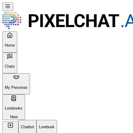
Home
Chats
My Personas
Lorebooks
New
Chatbot
Lorebook