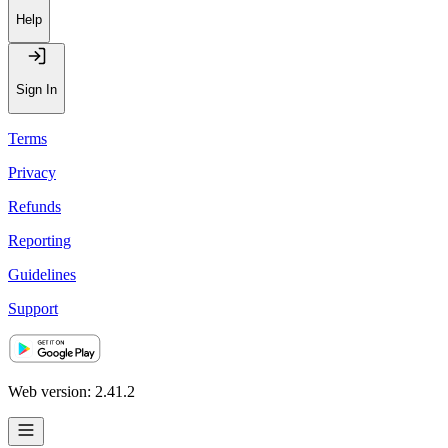
Help
Sign In
Terms
Privacy
Refunds
Reporting
Guidelines
Support
Web version: 2.41.2