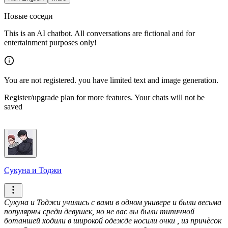
Новые соседи
This is an AI chatbot. All conversations are fictional and for
entertainment purposes only!
You are not registered. you have limited text and image generation.
Register/upgrade plan for more features. Your chats will not be
saved
Сукуна и Тоджи
Сукуна и Тоджи учились с вами в одном универе и были весьма
популярны среди девушек, но не вас вы были типичной
ботаншей ходили в широкой одежде носили очки , из причёсок