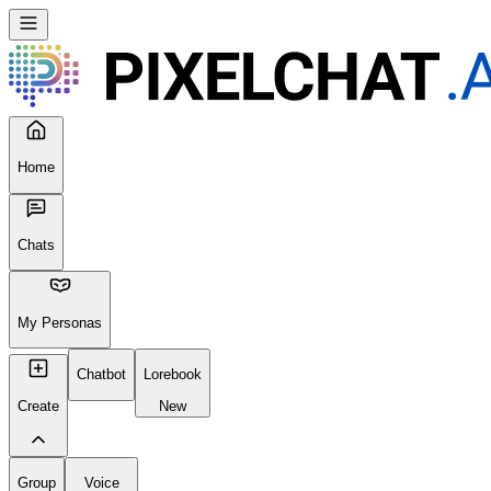
Home
Chats
My Personas
Chatbot
Lorebook
Create
New
Group
Voice