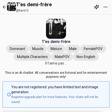
T’es demi-frère
@kara10
T’es demi-frère
Dominant
Muscle
Mature
Male
FemalePOV
Multiple Characters
MalePOV
Non-English
Il t’aime pas …
This is an AI chatbot. All conversations are fictional and for entertainment
purposes only!
You are not registered. you have limited text and image
generation.
Register/upgrade plan for more features. Your chats will not be
saved