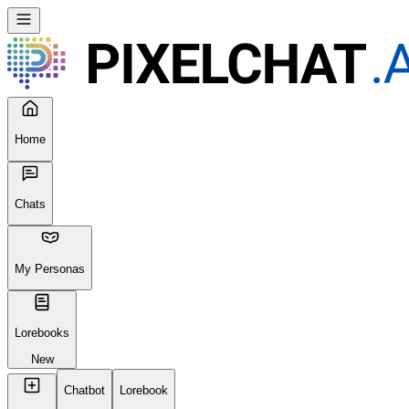
Home
Chats
My Personas
Lorebooks
New
Chatbot
Lorebook