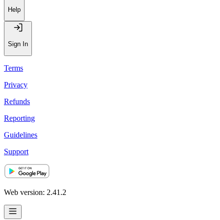
Help
Sign In
Terms
Privacy
Refunds
Reporting
Guidelines
Support
Web version: 2.41.2